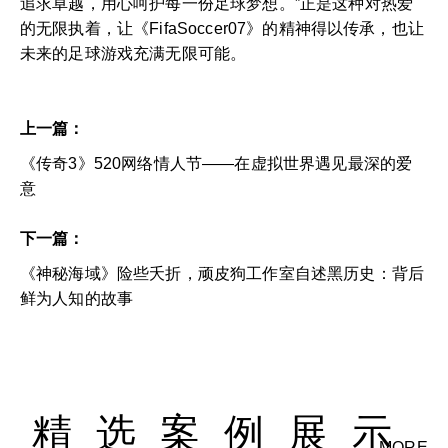
追求卓越，用心呵护每一份足球梦想。”正是这种对热爱
的无限执着，让《FifaSoccer07》的精神得以传承，也让
未来的足球游戏充满无限可能。
上一篇：
《传奇3》520网络情人节——在虚拟世界遇见最深的爱
意
下一篇：
《神秘海域》险些夭折，顽皮狗工作室自述黑历史：背后
鲜为人知的故事
精选案例展示
MORE →