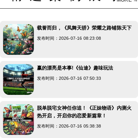
载誉而归，《凤舞天骄》荣耀之路铺陈天下
发布时间：2026-07-16 08:23:08
赢的漂亮是本事!《仙途》趣味玩法
发布时间：2026-07-16 07:50:33
脱单脱宅女神任你追！《正妹物语》内测火
热开启，开启你的恋爱新篇章！
发布时间：2026-07-16 05:38:38