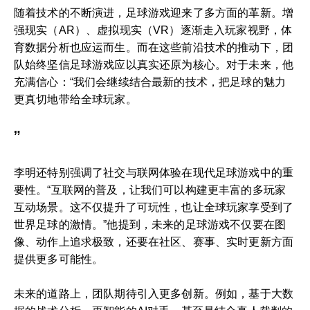
随着技术的不断演进，足球游戏迎来了多方面的革新。增
强现实（AR）、虚拟现实（VR）逐渐走入玩家视野，体
育数据分析也应运而生。而在这些前沿技术的推动下，团
队始终坚信足球游戏应以真实还原为核心。对于未来，他
充满信心：“我们会继续结合最新的技术，把足球的魅力
更真切地带给全球玩家。
”
李明还特别强调了社交与联网体验在现代足球游戏中的重
要性。“互联网的普及，让我们可以构建更丰富的多玩家
互动场景。这不仅提升了可玩性，也让全球玩家享受到了
世界足球的激情。”他提到，未来的足球游戏不仅要在图
像、动作上追求极致，还要在社区、赛事、实时更新方面
提供更多可能性。
未来的道路上，团队期待引入更多创新。例如，基于大数