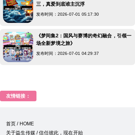
三，真爱到底谁主沉浮
发布时间：2026-07-01 05:17:30
《梦间集2：国风与赛博的奇幻融合，引领一
场全新梦境之旅》
发布时间：2026-07-01 04:29:37
友情链接：
首页 / HOME
关于益生传媒 / 信任彼此，现在开始