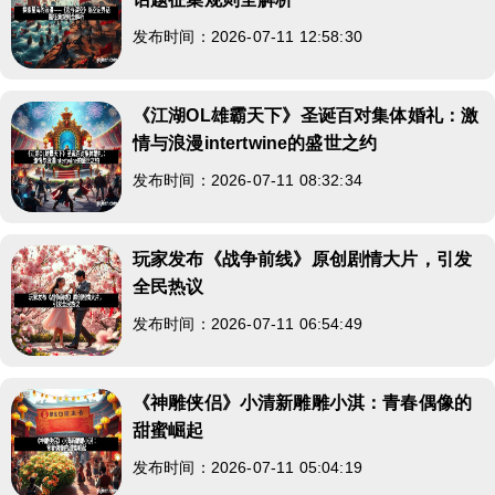
发布时间：2026-07-11 12:58:30
《江湖OL雄霸天下》圣诞百对集体婚礼：激
情与浪漫intertwine的盛世之约
发布时间：2026-07-11 08:32:34
玩家发布《战争前线》原创剧情大片，引发
全民热议
发布时间：2026-07-11 06:54:49
《神雕侠侣》小清新雕雕小淇：青春偶像的
甜蜜崛起
发布时间：2026-07-11 05:04:19