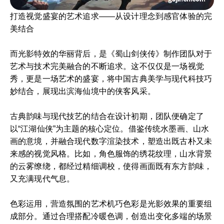
打造视觉盛宴的艺术追求——从设计理念到感官体验的完
美结合
而光影特效的华丽背后，是《蜀山剑侠传》制作团队对于
艺术与技术完美融合的不断追求。这不仅仅是一场视觉
秀，更是一场艺术的盛宴，将中国古典美学与现代科技巧
妙结合，展现出滨海仙境中的侠客风采。
古典韵味与现代技艺的结合在设计初期，团队便确定了
以“江湖仙侠”为主题的核心定位。借鉴传统水墨画、山水
画的意境，并融合现代数字渲染技术，塑造出既古朴又未
来感的视觉风格。比如，角色服饰的绣花纹理，山水背景
的云雾缭绕，都经过精细调校，使得画面既有东方韵味，
又充满现代气息。
色彩运用，营造氛围的艺术机巧色彩是光影效果的重要组
成部分。通过合理搭配冷暖色调，创造出变化多端的场景