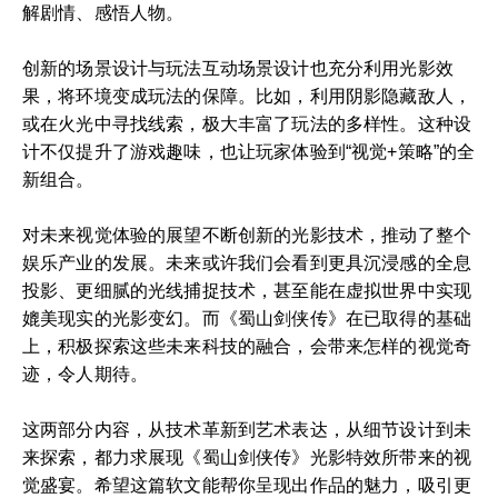
解剧情、感悟人物。
创新的场景设计与玩法互动场景设计也充分利用光影效
果，将环境变成玩法的保障。比如，利用阴影隐藏敌人，
或在火光中寻找线索，极大丰富了玩法的多样性。这种设
计不仅提升了游戏趣味，也让玩家体验到“视觉+策略”的全
新组合。
对未来视觉体验的展望不断创新的光影技术，推动了整个
娱乐产业的发展。未来或许我们会看到更具沉浸感的全息
投影、更细腻的光线捕捉技术，甚至能在虚拟世界中实现
媲美现实的光影变幻。而《蜀山剑侠传》在已取得的基础
上，积极探索这些未来科技的融合，会带来怎样的视觉奇
迹，令人期待。
这两部分内容，从技术革新到艺术表达，从细节设计到未
来探索，都力求展现《蜀山剑侠传》光影特效所带来的视
觉盛宴。希望这篇软文能帮你呈现出作品的魅力，吸引更