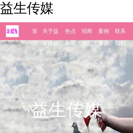
益生传媒
首
关于益
热点
招商
案例
联系
页
生传媒
新闻
加盟
展示
我们
益生传媒