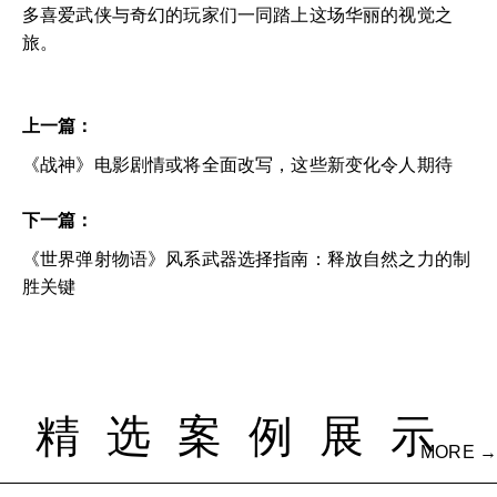
多喜爱武侠与奇幻的玩家们一同踏上这场华丽的视觉之
旅。
上一篇：
《战神》电影剧情或将全面改写，这些新变化令人期待
下一篇：
《世界弹射物语》风系武器选择指南：释放自然之力的制
胜关键
精选案例展示
MORE →