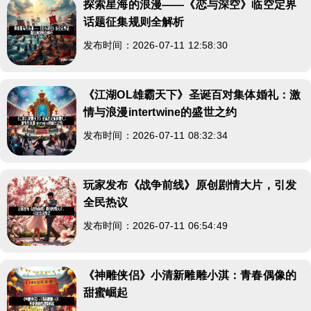
探索星海的浪漫——《恋与深空》临空定界
话题征集规则全解析
发布时间：2026-07-11 12:58:30
《江湖OL雄霸天下》圣诞百对集体婚礼：激
情与浪漫intertwine的盛世之约
发布时间：2026-07-11 08:32:34
玩家发布《战争前线》原创剧情大片，引发
全民热议
发布时间：2026-07-11 06:54:49
《神雕侠侣》小清新雕雕小淇：青春偶像的
甜蜜崛起